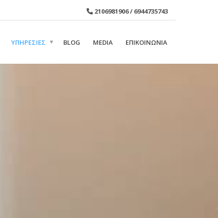
2106981906
/
6944735743
ΥΠΗΡΕΣΙΕΣ
BLOG
MEDIA
ΕΠΙΚΟΙΝΩΝΙΑ